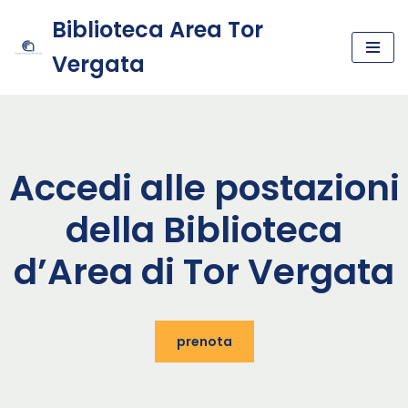
Biblioteca Area Tor
Vai
Vergata
al
contenuto
Accedi alle postazioni
della Biblioteca
d’Area di Tor Vergata
prenota